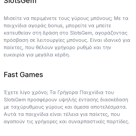
SlotsGem
Μισείτε να περιμένετε τους γύρους μπόνους; Με τα
παιχνίδια αγοράς bonus, μπορείτε να μπείτε
κατευθείαν στη δράση στο SlotsGem, αγοράζοντας
πρόσβαση σε λειτουργίες μπόνους. Είναι ιδανικό για
παίκτες, που θέλουν γρήγορο ρυθμό και την
ευκαιρία για μεγάλα κέρδη.
Fast Games
Έχετε λίγο χρόνο; Τα Γρήγορα Παιχνίδια του
SlotsGem προσφέρουν υψηλής έντασης διασκέδαση
με ταχύρυθμους γύρους και άμεσα αποτελέσματα.
Αυτά τα παιχνίδια είναι τέλεια για παίκτες, που
αγαπούν τις γρήγορες και συναρπαστικές παρτίδες.