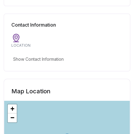
Contact Information
LOCATION
Show Contact Information
Map Location
+
−