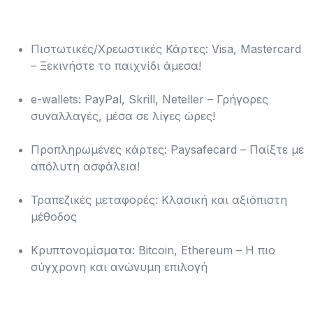
Πιστωτικές/Χρεωστικές Κάρτες: Visa, Mastercard
– Ξεκινήστε το παιχνίδι άμεσα!
e-wallets: PayPal, Skrill, Neteller – Γρήγορες
συναλλαγές, μέσα σε λίγες ώρες!
Προπληρωμένες κάρτες: Paysafecard – Παίξτε με
απόλυτη ασφάλεια!
Τραπεζικές μεταφορές: Κλασική και αξιόπιστη
μέθοδος
Κρυπτονομίσματα: Bitcoin, Ethereum – Η πιο
σύγχρονη και ανώνυμη επιλογή