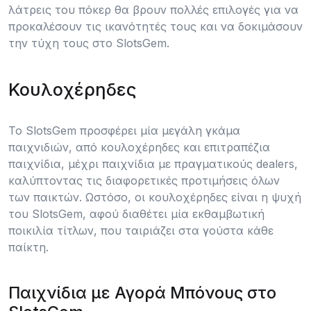
λάτρεις του πόκερ θα βρουν πολλές επιλογές για να
προκαλέσουν τις ικανότητές τους και να δοκιμάσουν
την τύχη τους στο SlotsGem.
Κουλοχέρηδες
Το SlotsGem προσφέρει μία μεγάλη γκάμα
παιχνιδιών, από κουλοχέρηδες και επιτραπέζια
παιχνίδια, μέχρι παιχνίδια με πραγματικούς dealers,
καλύπτοντας τις διαφορετικές προτιμήσεις όλων
των παικτών. Ωστόσο, οι κουλοχέρηδες είναι η ψυχή
του SlotsGem, αφού διαθέτει μία εκθαμβωτική
ποικιλία τίτλων, που ταιριάζει στα γούστα κάθε
παίκτη.
Παιχνίδια με Αγορά Μπόνους στο