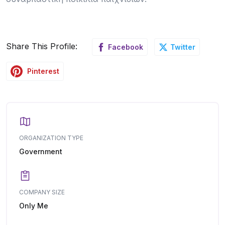
Share This Profile:
Facebook
Twitter
Pinterest
ORGANIZATION TYPE
Government
COMPANY SIZE
Only Me