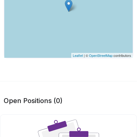
Leaflet
| ©
OpenStreetMap
contributors
Open Positions (0)