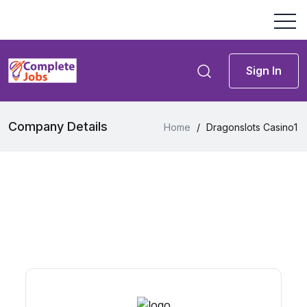
Sign In
Company Details
Home
/
Dragonslots Casino1