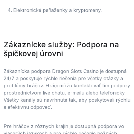
Elektronické peňaženky a kryptomeny.
Zákaznícke služby: Podpora na
špičkovej úrovni
Zákaznícka podpora Dragon Slots Casino je dostupná
24/7 a poskytuje rýchle riešenia pre všetky otázky a
problémy hráčov. Hráči môžu kontaktovať tím podpory
prostredníctvom live chatu, e-mailu alebo telefonicky.
Všetky kanály sú navrhnuté tak, aby poskytovali rýchlu
a efektívnu odpoveď.
Pre hráčov z rôznych krajín je dostupná podpora vo
viacerých jazykoch a pre rýchle riešenie bežných