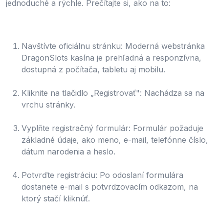
jednoduché a rýchle. Prečítajte si, ako na to:
Navštívte oficiálnu stránku: Moderná webstránka
DragonSlots kasína je prehľadná a responzívna,
dostupná z počítača, tabletu aj mobilu.
Kliknite na tlačidlo „Registrovať": Nachádza sa na
vrchu stránky.
Vyplňte registračný formulár: Formulár požaduje
základné údaje, ako meno, e-mail, telefónne číslo,
dátum narodenia a heslo.
Potvrďte registráciu: Po odoslaní formulára
dostanete e-mail s potvrdzovacím odkazom, na
ktorý stačí kliknúť.