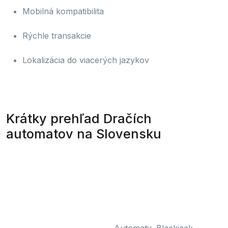
Mobilná kompatibilita
Rýchle transakcie
Lokalizácia do viacerých jazykov
Krátky prehľad Dračích
automatov na Slovensku