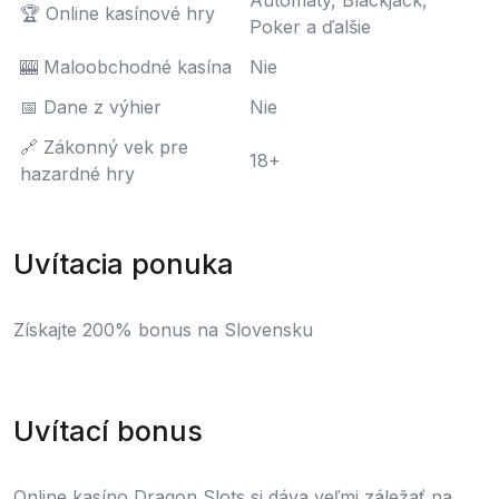
Automaty, Blackjack,
🏆 Online kasínové hry
Poker a ďalšie
🎰 Maloobchodné kasína
Nie
📅 Dane z výhier
Nie
🔗 Zákonný vek pre
18+
hazardné hry
Uvítacia ponuka
Získajte 200% bonus na Slovensku
Uvítací bonus
Online kasíno Dragon Slots si dáva veľmi záležať na