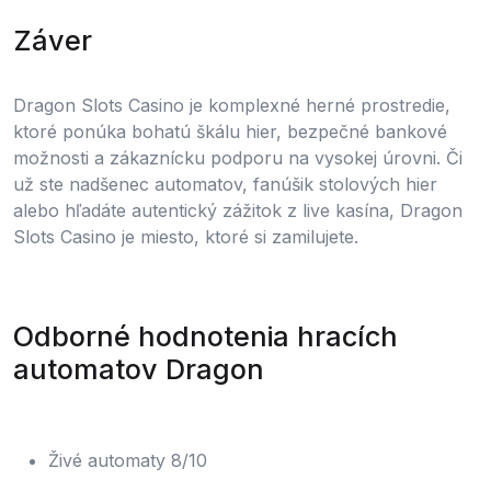
Záver
Dragon Slots Casino je komplexné herné prostredie,
ktoré ponúka bohatú škálu hier, bezpečné bankové
možnosti a zákaznícku podporu na vysokej úrovni. Či
už ste nadšenec automatov, fanúšik stolových hier
alebo hľadáte autentický zážitok z live kasína, Dragon
Slots Casino je miesto, ktoré si zamilujete.
Odborné hodnotenia hracích
automatov Dragon
Živé automaty 8/10