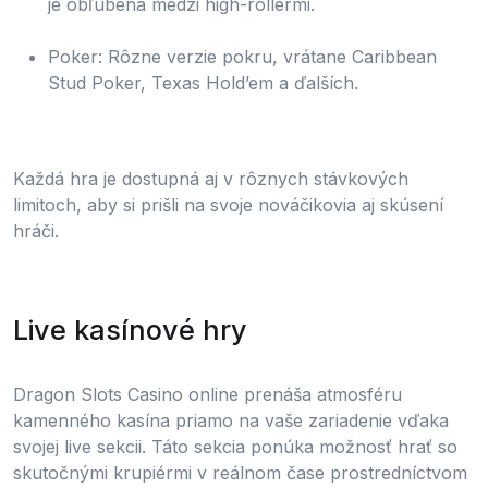
je obľúbená medzi high-rollermi.
Poker: Rôzne verzie pokru, vrátane Caribbean
Stud Poker, Texas Hold’em a ďalších.
Každá hra je dostupná aj v rôznych stávkových
limitoch, aby si prišli na svoje nováčikovia aj skúsení
hráči.
Live kasínové hry
Dragon Slots Casino online prenáša atmosféru
kamenného kasína priamo na vaše zariadenie vďaka
svojej live sekcii. Táto sekcia ponúka možnosť hrať so
skutočnými krupiérmi v reálnom čase prostredníctvom