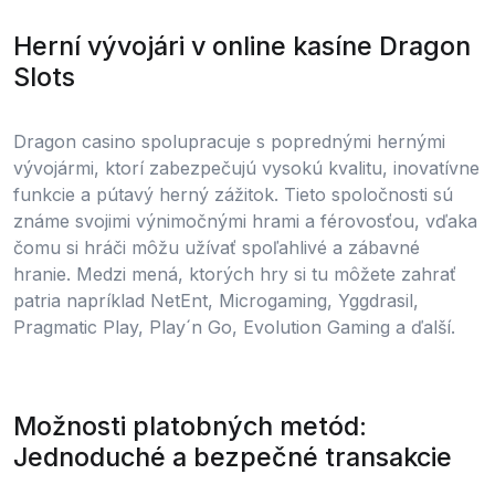
Herní vývojári v online kasíne Dragon
Slots
Dragon casino spolupracuje s poprednými hernými
vývojármi, ktorí zabezpečujú vysokú kvalitu, inovatívne
funkcie a pútavý herný zážitok. Tieto spoločnosti sú
známe svojimi výnimočnými hrami a férovosťou, vďaka
čomu si hráči môžu užívať spoľahlivé a zábavné
hranie. Medzi mená, ktorých hry si tu môžete zahrať
patria napríklad NetEnt, Microgaming, Yggdrasil,
Pragmatic Play, Play´n Go, Evolution Gaming a ďalší.
Možnosti platobných metód:
Jednoduché a bezpečné transakcie