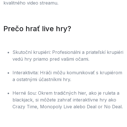
kvalitného video streamu.
Prečo hrať live hry?
Skutoční krupiéri: Profesionálni a priateľskí krupiéri
vedú hry priamo pred vašimi očami.
Interaktivita: Hráči môžu komunikovať s krupiérom
a ostatnými účastníkmi hry.
Herné šou: Okrem tradičných hier, ako je ruleta a
blackjack, si môžete zahrať interaktívne hry ako
Crazy Time, Monopoly Live alebo Deal or No Deal.