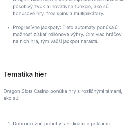
pôsobivý zvuk a inovatívne funkcie, ako sú
bonusové hry, free spins a multiplikátory.
Progresívne jackpoty: Tieto automaty ponúkajú
možnosť získať miliónové výhry. Čím viac hráčov
na nich hrá, tým väčší jackpot narastá.
Tematika hier
Dragon Slots Casino ponúka hry s rozličnými témami,
ako sú:
Dobrodružné príbehy s hrdinami a pokladmi.